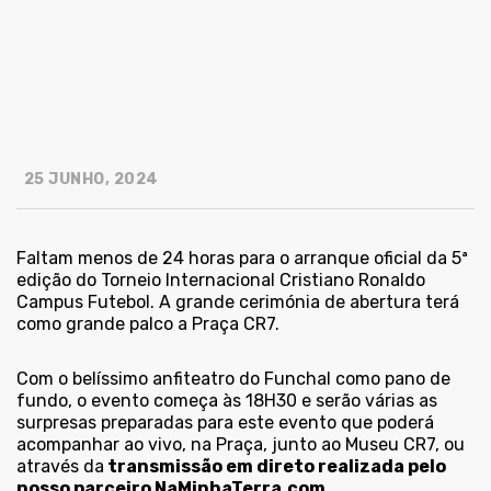
25 JUNHO, 2024
Faltam menos de 24 horas para o arranque oficial da 5ª
edição do Torneio Internacional Cristiano Ronaldo
Campus Futebol. A grande
cerimónia
de
abertura
terá
como grande palco a Praça CR7.
Com o belíssimo anfiteatro do Funchal como pano de
fundo, o evento começa às 18H30 e serão várias as
surpresas preparadas para este evento que poderá
acompanhar ao vivo, na Praça, junto ao Museu CR7, ou
através da
transmissão em direto realizada pelo
nosso parceiro NaMinhaTerra.com.