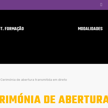
UT. FORMAÇÃO
MODALIDADES
Cerimónia de abertura transmitida em direto
RIMÓNIA DE ABERTUR