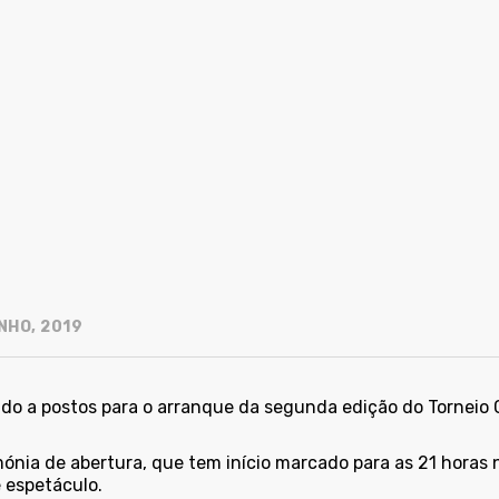
NHO, 2019
udo a postos para o arranque da segunda edição do Torneio 
mónia de abertura, que tem início marcado para as 21 horas 
 espetáculo.