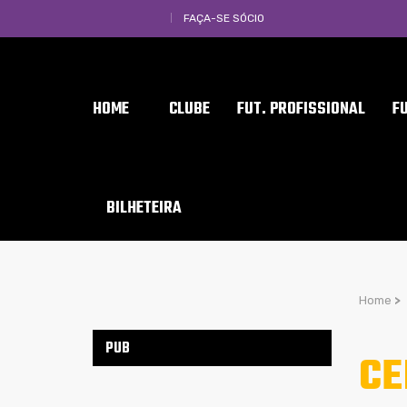
FAÇA-SE SÓCIO
HOME
CLUBE
FUT. PROFISSIONAL
F
BILHETEIRA
Home
>
PUB
CE