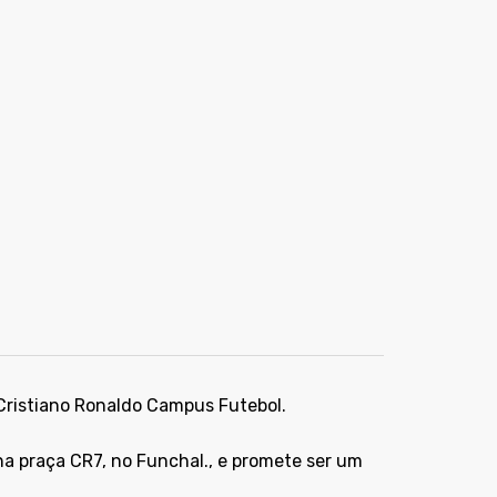
Cristiano Ronaldo Campus Futebol.
na praça CR7, no Funchal., e promete ser um