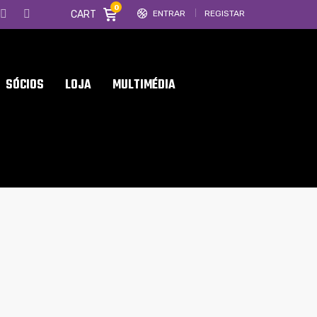
0
CART
ENTRAR
REGISTAR
SÓCIOS
LOJA
MULTIMÉDIA