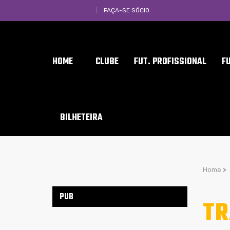
FAÇA-SE SÓCIO
HOME
CLUBE
FUT. PROFISSIONAL
F
BILHETEIRA
Home
>
PUB
TR