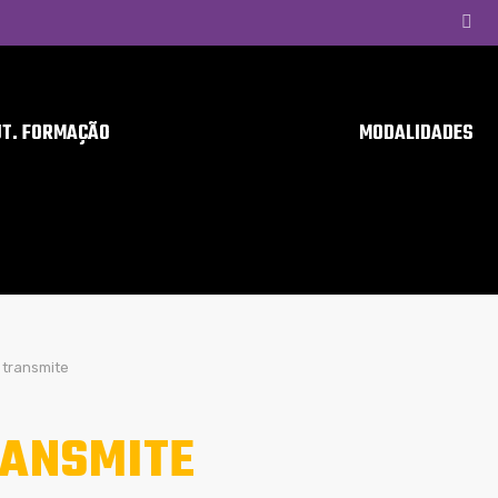
UT. FORMAÇÃO
MODALIDADES
transmite
ANSMITE