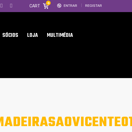
0
CART
ENTRAR
REGISTAR
SÓCIOS
LOJA
MULTIMÉDIA
MADEIRASAOVICENTE0