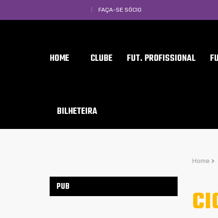
FAÇA-SE SÓCIO
HOME
CLUBE
FUT. PROFISSIONAL
F
BILHETEIRA
Home
>
PUB
CI