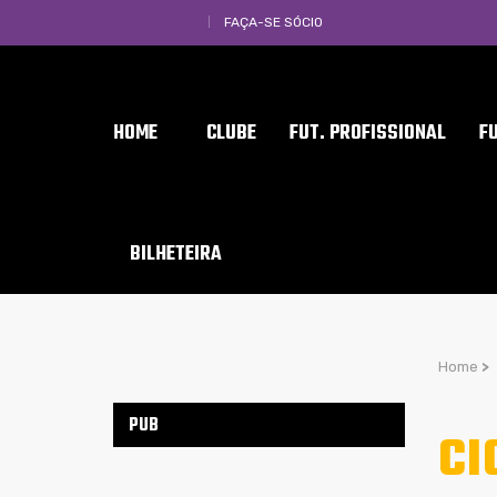
FAÇA-SE SÓCIO
HOME
CLUBE
FUT. PROFISSIONAL
F
BILHETEIRA
Home
>
PUB
CI