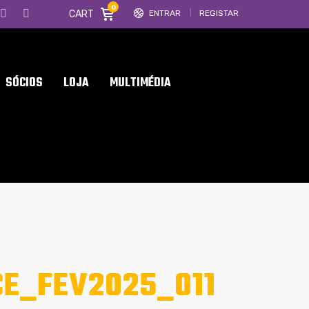
0
CART
ENTRAR
REGISTAR
SÓCIOS
LOJA
MULTIMÉDIA
E_FEV2025_011