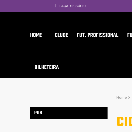
FAÇA-SE SÓCIO
HOME
CLUBE
FUT. PROFISSIONAL
F
BILHETEIRA
Home
>
PUB
CI