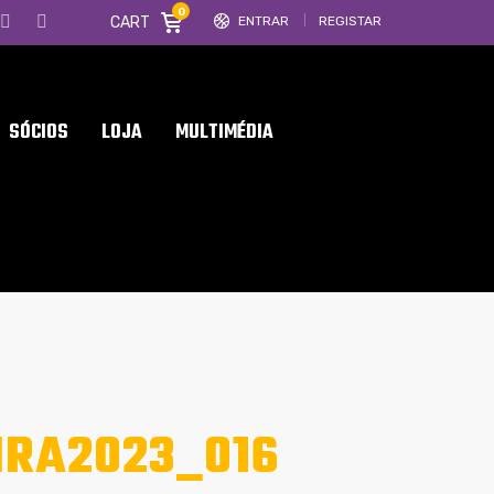
0
CART
ENTRAR
REGISTAR
SÓCIOS
LOJA
MULTIMÉDIA
IRA2023_016