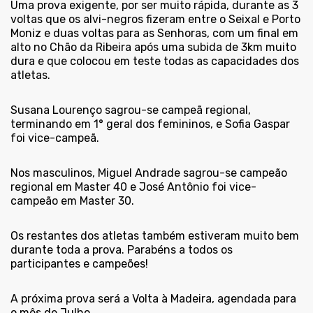
Uma prova exigente, por ser muito rápida, durante as 3
voltas que os alvi-negros fizeram entre o Seixal e Porto
Moniz e duas voltas para as Senhoras, com um final em
alto no Chão da Ribeira após uma subida de 3km muito
dura e que colocou em teste todas as capacidades dos
atletas.
Susana Lourenço sagrou-se campeã regional,
terminando em 1° geral dos femininos, e Sofia Gaspar
foi vice-campeã.
Nos masculinos, Miguel Andrade sagrou-se campeão
regional em Master 40 e José Antônio foi vice-
campeão em Master 30.
Os restantes dos atletas também estiveram muito bem
durante toda a prova. Parabéns a todos os
participantes e campeões!
A próxima prova será a Volta à Madeira, agendada para
o mês de Julho.