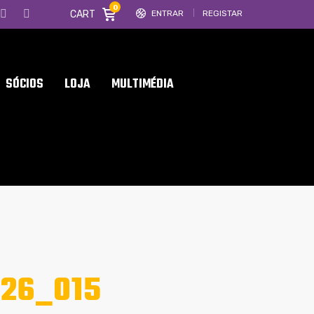
0
CART
ENTRAR
REGISTAR
SÓCIOS
LOJA
MULTIMÉDIA
26_015