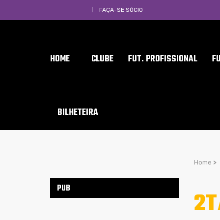
FAÇA-SE SÓCIO
HOME
CLUBE
FUT. PROFISSIONAL
F
BILHETEIRA
Home
>
PUB
2T