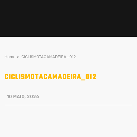
Home
>
CICLISMOTACAMADEIRA_012
CICLISMOTACAMADEIRA_012
10 MAIO, 2026