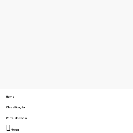
Home
Classificação
Portal do Socio
Menu