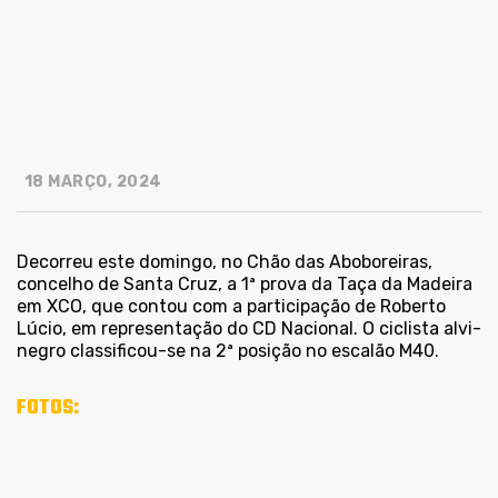
18 MARÇO, 2024
Decorreu este domingo, no Chão das Aboboreiras,
concelho de Santa Cruz, a 1ª prova da Taça da Madeira
em XCO, que contou com a participação de Roberto
Lúcio, em representação do CD Nacional. O ciclista alvi-
negro classificou-se na 2ª posição no escalão M40.
FOTOS: