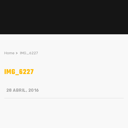
Home
>
IMG_6227
IMG_6227
28 ABRIL, 2016