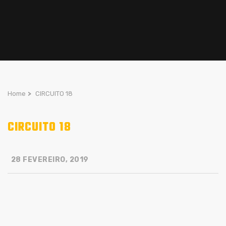
Home
>
CIRCUITO 18
CIRCUITO 18
28 FEVEREIRO, 2019