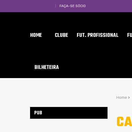
FAÇA-SE SÓCIO
HOME
CLUBE
FUT. PROFISSIONAL
F
BILHETEIRA
Home
>
PUB
CA