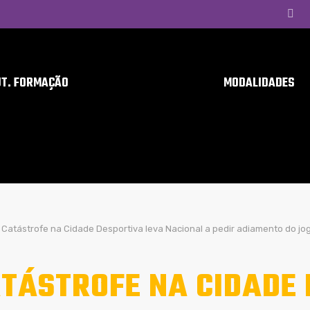
UT. FORMAÇÃO
MODALIDADES
Catástrofe na Cidade Desportiva leva Nacional a pedir adiamento do j
TÁSTROFE NA CIDADE