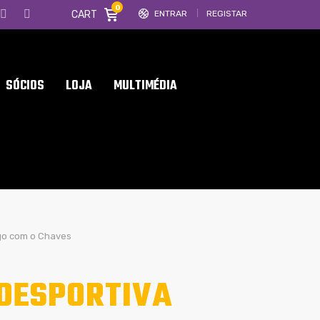
0
CART
ENTRAR
REGISTAR
SÓCIOS
LOJA
MULTIMÉDIA
ogo com o Chaves
 DESPORTIVA