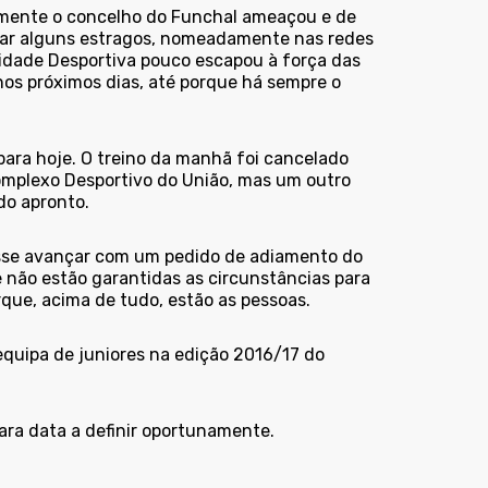
temente o concelho do Funchal ameaçou e de
car alguns estragos, nomeadamente nas redes
Cidade Desportiva pouco escapou à força das
 nos próximos dias, até porque há sempre o
para hoje. O treino da manhã foi cancelado
omplexo Desportivo do União, mas um outro
do apronto.
isse avançar com um pedido de adiamento do
 não estão garantidas as circunstâncias para
que, acima de tudo, estão as pessoas.
equipa de juniores na edição 2016/17 do
ara data a definir oportunamente.