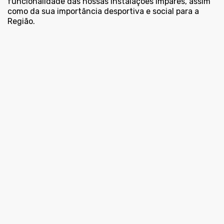
funcionalidade das nossas instalações ímpares, assim
como da sua importância desportiva e social para a
Região.