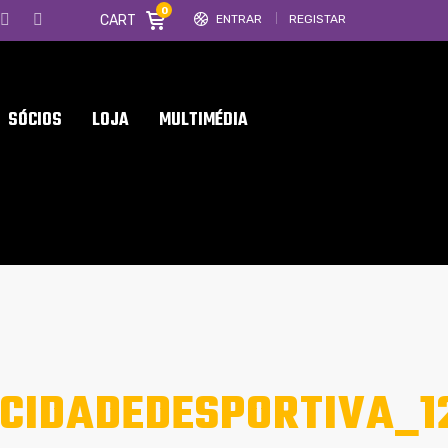
0
CART
ENTRAR
REGISTAR
SÓCIOS
LOJA
MULTIMÉDIA
CIDADEDESPORTIVA_12