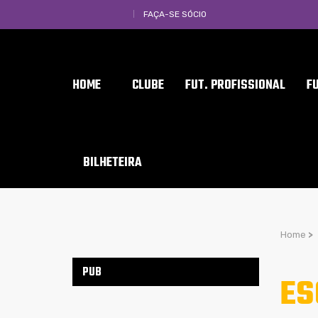
FAÇA-SE SÓCIO
HOME
CLUBE
FUT. PROFISSIONAL
F
BILHETEIRA
Home
>
PUB
ES