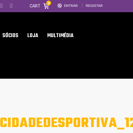
0
CART
ENTRAR
REGISTAR
SÓCIOS
LOJA
MULTIMÉDIA
CIDADEDESPORTIVA_12