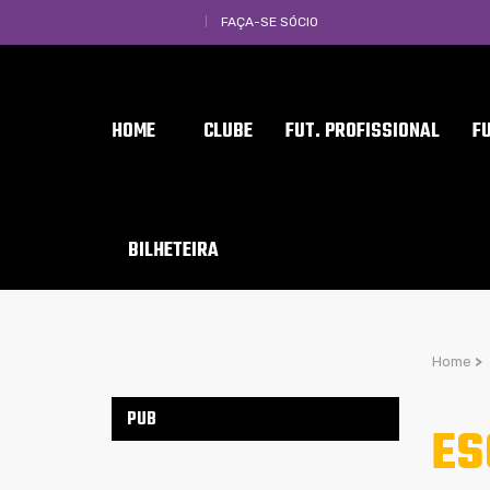
FAÇA-SE SÓCIO
HOME
CLUBE
FUT. PROFISSIONAL
F
BILHETEIRA
Home
>
PUB
ES