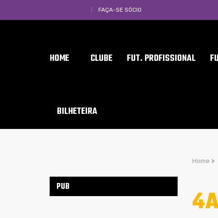
FAÇA-SE SÓCIO
HOME
CLUBE
FUT. PROFISSIONAL
F
BILHETEIRA
Home
>
PUB
4A