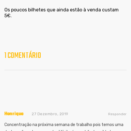
Os poucos bilhetes que ainda estão à venda custam
5€.
1 COMENTÁRIO
Henrique
27 Dezembro, 2019
Responder
Concentração na próxima semana de trabalho pois temos uma