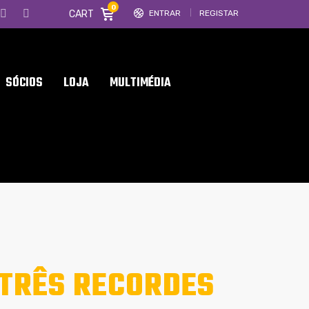
0
CART
ENTRAR
REGISTAR
SÓCIOS
LOJA
MULTIMÉDIA
 TRÊS RECORDES