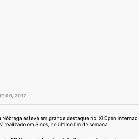
EIRO, 2017
a Nóbrega esteve em grande destaque no ‘XI Open Internac
’ realizado em Sines, no último fim de semana.