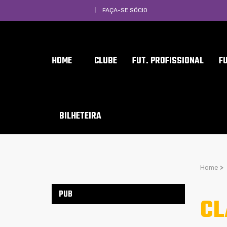
FAÇA-SE SÓCIO
HOME
CLUBE
FUT. PROFISSIONAL
F
BILHETEIRA
Home
>
PUB
CL