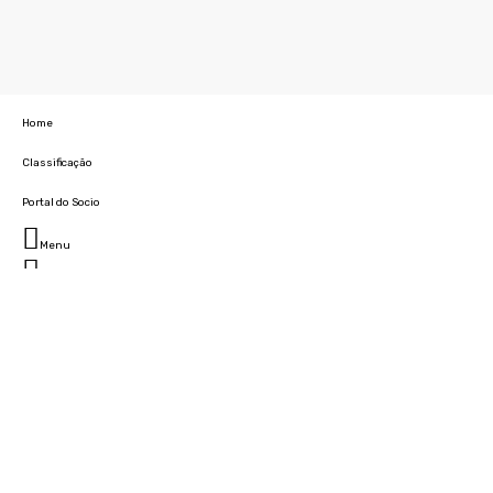
Home
Classificação
Portal do Socio
Menu
Fechar
Home
Clube
História
Marcha
Sede
Instalações