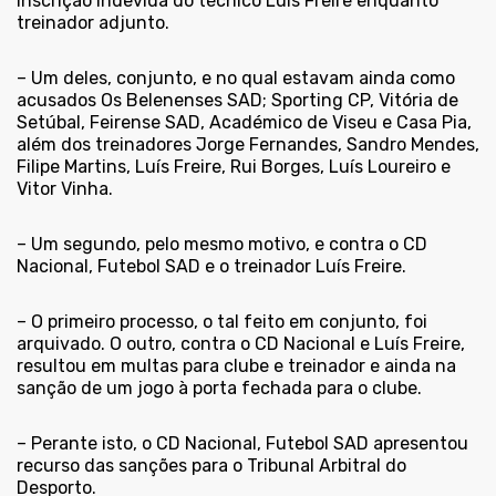
inscrição indevida do técnico Luís Freire enquanto
treinador adjunto.
– Um deles, conjunto, e no qual estavam ainda como
acusados Os Belenenses SAD; Sporting CP, Vitória de
Setúbal, Feirense SAD, Académico de Viseu e Casa Pia,
além dos treinadores Jorge Fernandes, Sandro Mendes,
Filipe Martins, Luís Freire, Rui Borges, Luís Loureiro e
Vitor Vinha.
– Um segundo, pelo mesmo motivo, e contra o CD
Nacional, Futebol SAD e o treinador Luís Freire.
– O primeiro processo, o tal feito em conjunto, foi
arquivado. O outro, contra o CD Nacional e Luís Freire,
resultou em multas para clube e treinador e ainda na
sanção de um jogo à porta fechada para o clube.
– Perante isto, o CD Nacional, Futebol SAD apresentou
recurso das sanções para o Tribunal Arbitral do
Desporto.