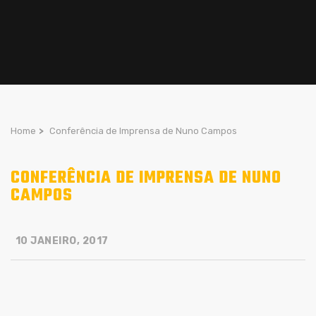
Home
>
Conferência de Imprensa de Nuno Campos
CONFERÊNCIA DE IMPRENSA DE NUNO
CAMPOS
10 JANEIRO, 2017