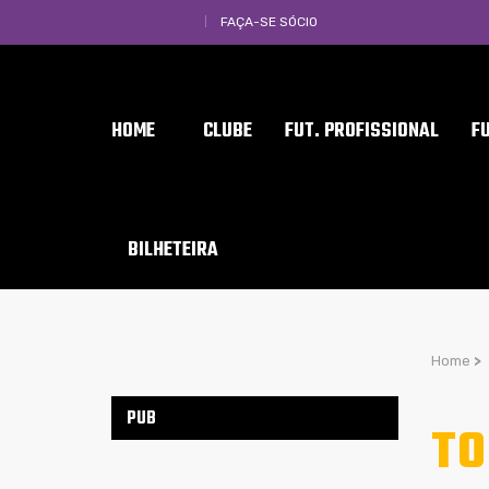
FAÇA-SE SÓCIO
HOME
CLUBE
FUT. PROFISSIONAL
F
BILHETEIRA
Home
>
PUB
TO