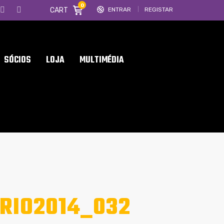
0
CART
ENTRAR
REGISTAR
SÓCIOS
LOJA
MULTIMÉDIA
RIO2014_032