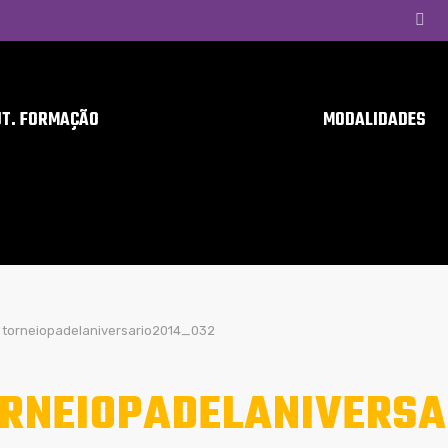
UT. FORMAÇÃO
MODALIDADES
torneiopadelaniversario2014_032
RNEIOPADELANIVERSA