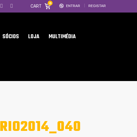
0
CART
ENTRAR
REGISTAR
SÓCIOS
LOJA
MULTIMÉDIA
RIO2014_040