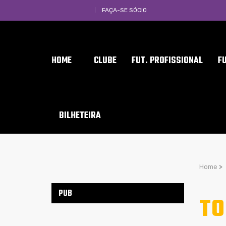
FAÇA-SE SÓCIO
HOME
CLUBE
FUT. PROFISSIONAL
F
BILHETEIRA
Home
>
PUB
TO