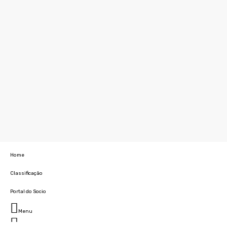
Home
Classificação
Portal do Socio
Menu
Fechar