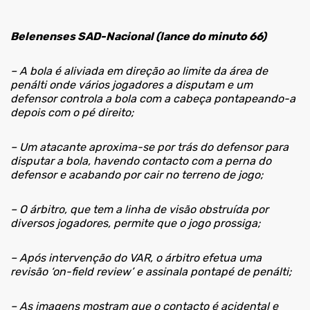
Belenenses SAD-Nacional (lance do minuto 66)
– A bola é aliviada em direção ao limite da área de
penálti onde vários jogadores a disputam e um
defensor controla a bola com a cabeça pontapeando-a
depois com o pé direito;
– Um atacante aproxima-se por trás do defensor para
disputar a bola, havendo contacto com a perna do
defensor e acabando por cair no terreno de jogo;
– O árbitro, que tem a linha de visão obstruída por
diversos jogadores, permite que o jogo prossiga;
– Após intervenção do VAR, o árbitro efetua uma
revisão ‘on-field review’ e assinala pontapé de penálti;
– As imagens mostram que o contacto é acidental e