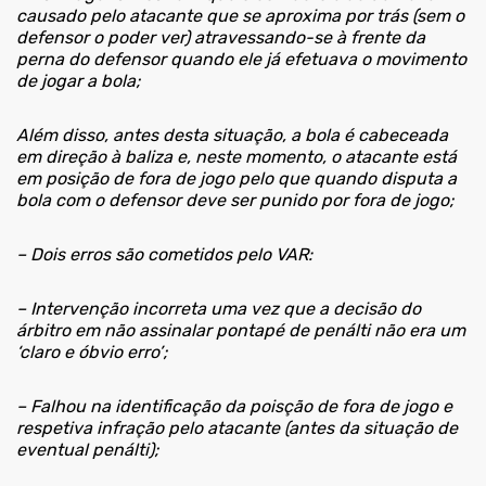
causado pelo atacante que se aproxima por trás (sem o
defensor o poder ver) atravessando-se à frente da
perna do defensor quando ele já efetuava o movimento
de jogar a bola;
Além disso, antes desta situação, a bola é cabeceada
em direção à baliza e, neste momento, o atacante está
em posição de fora de jogo pelo que quando disputa a
bola com o defensor deve ser punido por fora de jogo;
– Dois erros são cometidos pelo VAR:
– Intervenção incorreta uma vez que a decisão do
árbitro em não assinalar pontapé de penálti não era um
‘claro e óbvio erro’;
– Falhou na identificação da poisção de fora de jogo e
respetiva infração pelo atacante (antes da situação de
eventual penálti);