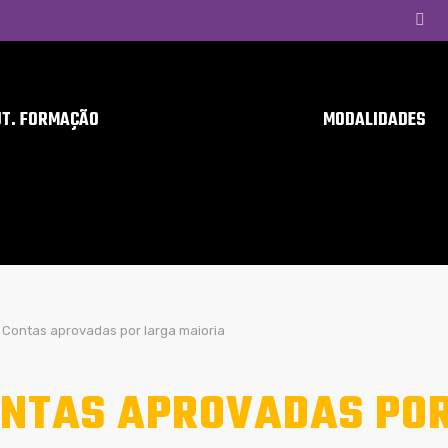
UT. FORMAÇÃO
MODALIDADES
Contas aprovadas por larga maioria
NTAS APROVADAS POR