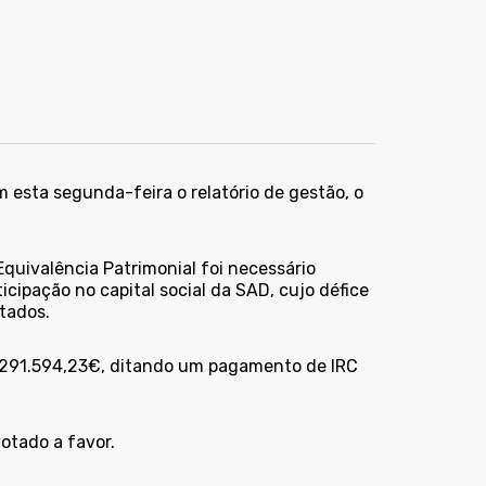
 esta segunda-feira o relatório de gestão, o
Equivalência Patrimonial foi necessário
icipação no capital social da SAD, cujo défice
tados.
e 291.594,23€, ditando um pagamento de IRC
otado a favor.