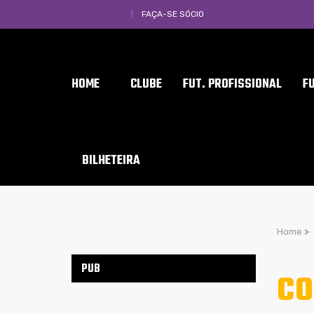
FAÇA-SE SÓCIO
HOME
CLUBE
FUT. PROFISSIONAL
F
BILHETEIRA
Home
>
PUB
CO