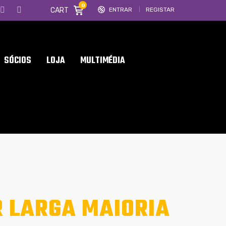
0
CART
ENTRAR
REGISTAR
SÓCIOS
LOJA
MULTIMÉDIA
 LARGA MAIORIA