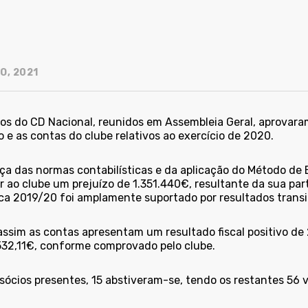
O, 2021
ios do CD Nacional, reunidos em Assembleia Geral, aprovaram
 e as contas do clube relativos ao exercício de 2020.
ça das normas contabilísticas e da aplicação do Método de 
 ao clube um prejuízo de 1.351.440€, resultante da sua part
ca 2019/20 foi amplamente suportado por resultados transi
assim as contas apresentam um resultado fiscal positivo d
532,11€, conforme comprovado pelo clube.
sócios presentes, 15 abstiveram-se, tendo os restantes 56 v