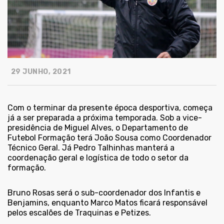
29 JUNHO, 2021
Com o terminar da presente época desportiva, começa
já a ser preparada a próxima temporada. Sob a vice-
presidência de Miguel Alves, o Departamento de
Futebol Formação terá João Sousa como Coordenador
Técnico Geral. Já Pedro Talhinhas manterá a
coordenação geral e logística de todo o setor da
formação.
Bruno Rosas será o sub-coordenador dos Infantis e
Benjamins, enquanto Marco Matos ficará responsável
pelos escalões de Traquinas e Petizes.