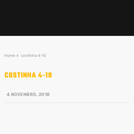
Home
>
costinha 4-10
COSTINHA 4-10
4 NOVEMBRO, 2018