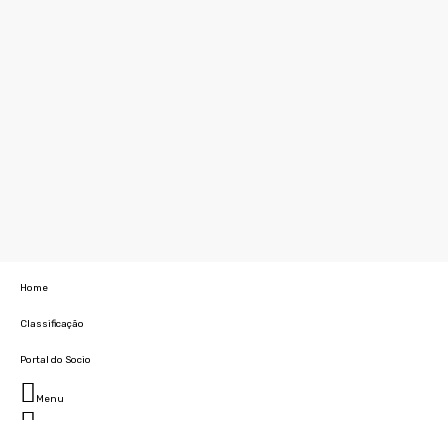
Home
Classificação
Portal do Socio
Menu
Fechar