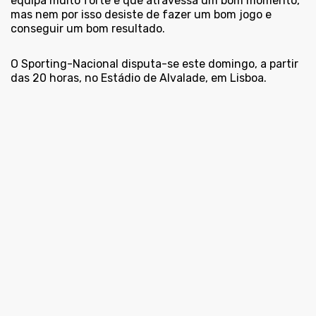
equipa muito forte e que atravessa um bom momento,
mas nem por isso desiste de fazer um bom jogo e
conseguir um bom resultado.
O Sporting-Nacional disputa-se este domingo, a partir
das 20 horas, no Estádio de Alvalade, em Lisboa.