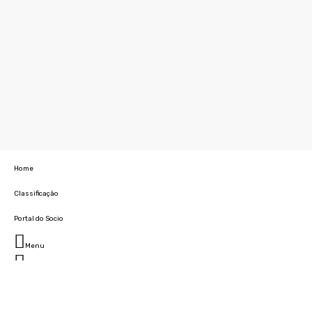
Home
Classificação
Portal do Socio
Menu
Fechar
Home