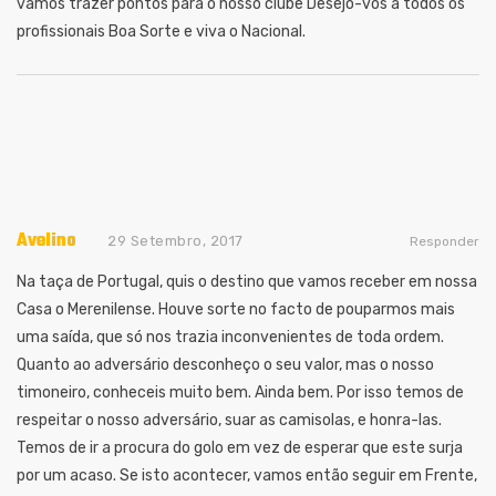
vamos trazer pontos para o nosso clube Desejo-vos a todos os
profissionais Boa Sorte e viva o Nacional.
Avelino
29 Setembro, 2017
Responder
Na taça de Portugal, quis o destino que vamos receber em nossa
Casa o Merenilense. Houve sorte no facto de pouparmos mais
uma saída, que só nos trazia inconvenientes de toda ordem.
Quanto ao adversário desconheço o seu valor, mas o nosso
timoneiro, conheceis muito bem. Ainda bem. Por isso temos de
respeitar o nosso adversário, suar as camisolas, e honra-las.
Temos de ir a procura do golo em vez de esperar que este surja
por um acaso. Se isto acontecer, vamos então seguir em Frente,