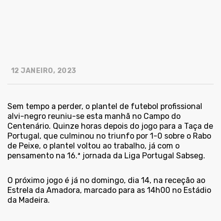
12 JANEIRO, 2023
Sem tempo a perder, o plantel de futebol profissional
alvi-negro reuniu-se esta manhã no Campo do
Centenário. Quinze horas depois do jogo para a Taça de
Portugal, que culminou no triunfo por 1-0 sobre o Rabo
de Peixe, o plantel voltou ao trabalho, já com o
pensamento na 16.ª jornada da Liga Portugal Sabseg.
O próximo jogo é já no domingo, dia 14, na receção ao
Estrela da Amadora, marcado para as 14h00 no Estádio
da Madeira.