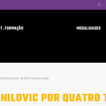
UT. FORMAÇÃO
MODALIDADES
Danilovic por quatro temporadas
NILOVIC POR QUATRO