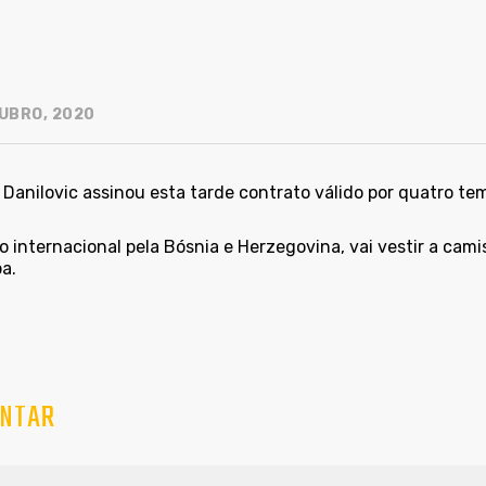
UBRO, 2020
 Danilovic assinou esta tarde contrato válido por quatro t
 internacional pela Bósnia e Herzegovina, vai vestir a cami
a.
NTAR