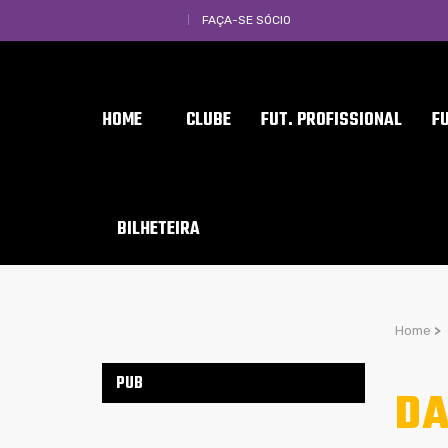
FAÇA-SE SÓCIO
HOME
CLUBE
FUT. PROFISSIONAL
F
BILHETEIRA
Home
>
PUB
DA