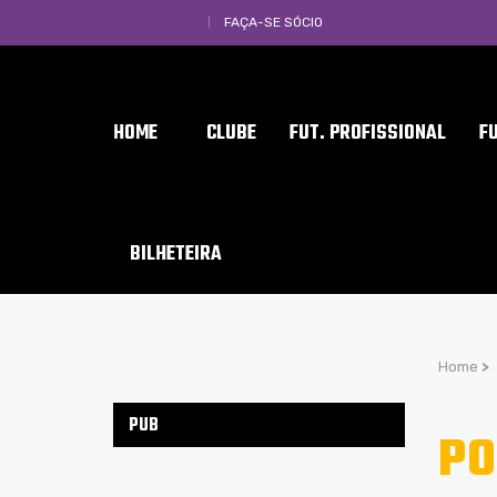
FAÇA-SE SÓCIO
HOME
CLUBE
FUT. PROFISSIONAL
F
BILHETEIRA
Home
>
PUB
PO