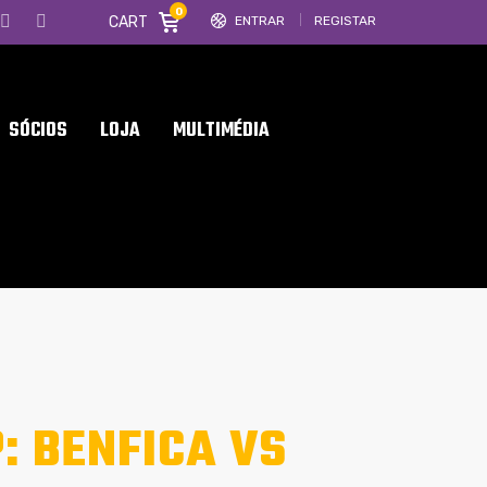
0
CART
ENTRAR
REGISTAR
SÓCIOS
LOJA
MULTIMÉDIA
: BENFICA VS