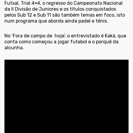
Futsal, Trial 4×4, o regresso do Campeonato Nacional
da II Divisão de Juniores e os títulos conquistados
pelos Sub 12 e Sub 11 são também temas em foco, isto
num programa que aborda ainda padel e ténis.
No ‘Fora de campo de
hoje’, o entrevistado é Kaká, que
conta como começou a jogar futebol e o porquê da
alcunha.