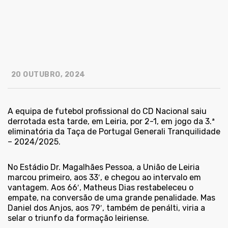
20 OUTUBRO, 2024
A equipa de futebol profissional do CD Nacional saiu
derrotada esta tarde, em Leiria, por 2-1, em jogo da 3.ª
eliminatória da Taça de Portugal Generali Tranquilidade
– 2024/2025.
No Estádio Dr. Magalhães Pessoa, a União de Leiria
marcou primeiro, aos 33′, e chegou ao intervalo em
vantagem. Aos 66′, Matheus Dias restabeleceu o
empate, na conversão de uma grande penalidade. Mas
Daniel dos Anjos, aos 79′, também de penálti, viria a
selar o triunfo da formação leiriense.