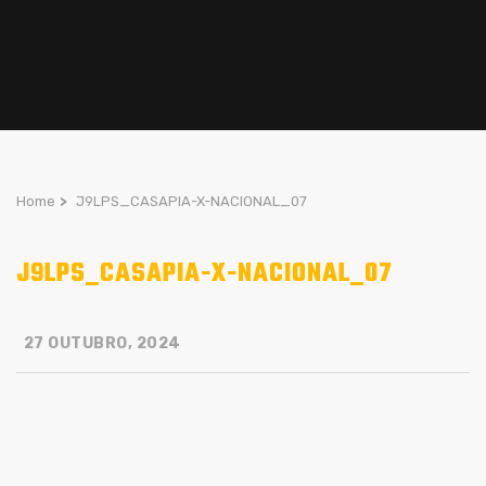
Home
>
J9LPS_CASAPIA-X-NACIONAL_07
J9LPS_CASAPIA-X-NACIONAL_07
27 OUTUBRO, 2024