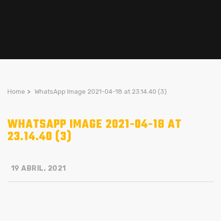
Home
>
WhatsApp Image 2021-04-18 at 23.14.40 (3)
WHATSAPP IMAGE 2021-04-18 AT
23.14.40 (3)
19 ABRIL, 2021