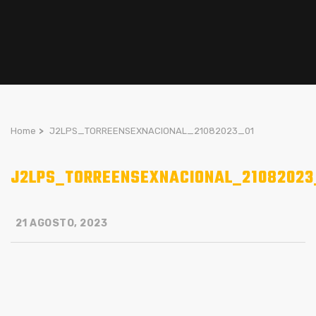
Home
>
J2LPS_TORREENSEXNACIONAL_21082023_01
J2LPS_TORREENSEXNACIONAL_21082023
21 AGOSTO, 2023