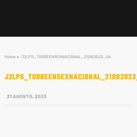
Home
>
J2LPS_TORREENSEXNACIONAL_21082023_06
J2LPS_TORREENSEXNACIONAL_21082023
21 AGOSTO, 2023