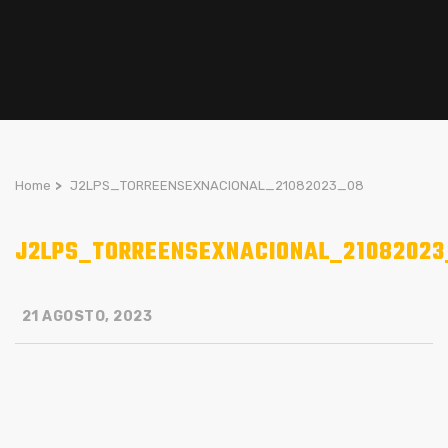
Home
>
J2LPS_TORREENSEXNACIONAL_21082023_08
J2LPS_TORREENSEXNACIONAL_21082023
21 AGOSTO, 2023