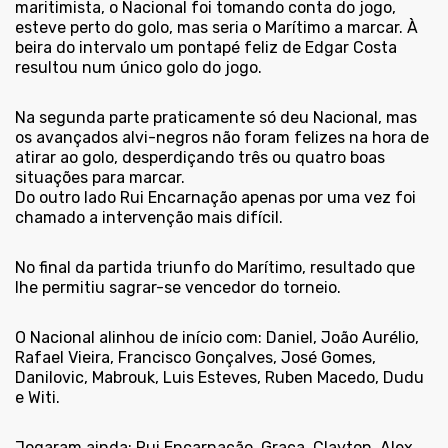
maritimista, o Nacional foi tomando conta do jogo,
esteve perto do golo, mas seria o Marítimo a marcar. À
beira do intervalo um pontapé feliz de Edgar Costa
resultou num único golo do jogo.
Na segunda parte praticamente só deu Nacional, mas
os avançados alvi-negros não foram felizes na hora de
atirar ao golo, desperdiçando três ou quatro boas
situações para marcar.
Do outro lado Rui Encarnação apenas por uma vez foi
chamado a intervenção mais difícil.
No final da partida triunfo do Marítimo, resultado que
lhe permitiu sagrar-se vencedor do torneio.
O Nacional alinhou de início com: Daniel, João Aurélio,
Rafael Vieira, Francisco Gonçalves, José Gomes,
Danilovic, Mabrouk, Luis Esteves, Ruben Macedo, Dudu
e Witi.
Jogaram ainda: Rui Encarnação, Graça, Clayton, Alex,