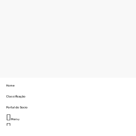
Home
Classificação
Portal do Socio
Menu
Fechar