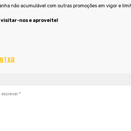
nha não acumulável com outras promoções em vigor e limita
visitar-nos e aproveite!
NTAR