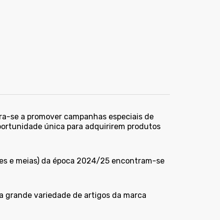
tra-se a promover campanhas especiais de
portunidade única para adquirirem produtos
ções e meias) da época 2024/25 encontram-se
a grande variedade de artigos da marca