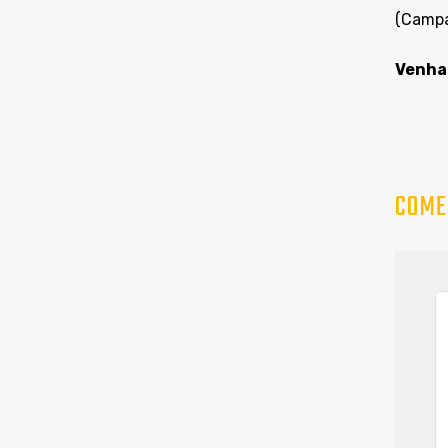
(Campa
Venha 
COME