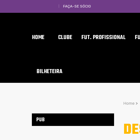
FAÇA-SE SÓCIO
HOME
CLUBE
FUT. PROFISSIONAL
F
BILHETEIRA
Home
>
PUB
DE