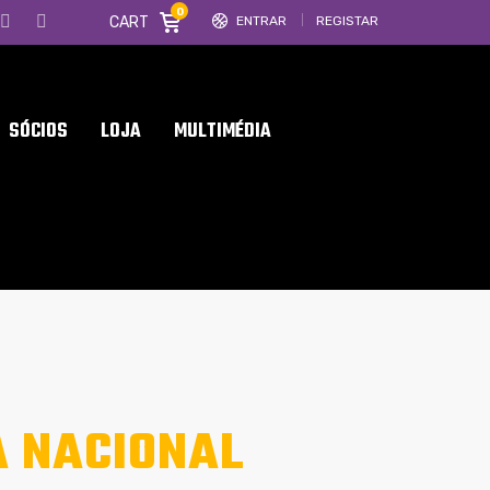
0
CART
ENTRAR
REGISTAR
SÓCIOS
LOJA
MULTIMÉDIA
A NACIONAL