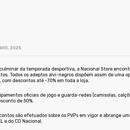
NHO, 2025
culminar da temporada desportiva, a Nacional Store encon
tos. Todos os adeptos alvi-negros dispõem assim de uma o
s, com descontos até -70% em toda a loja.
ipamentos oficiais de jogo e guarda-redes (camisolas, cal
sconto de 50%.
contos são efetuados sobre os PVPs em vigor e abrange um
 e do CD Nacional.