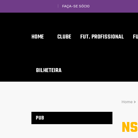
FAÇA-SE SÓCIO
HOME
CLUBE
FUT. PROFISSIONAL
F
BILHETEIRA
Home
>
PUB
NS