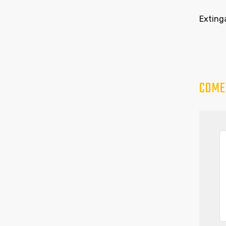
Exting
COME