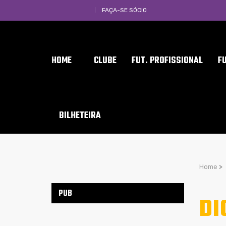
FAÇA-SE SÓCIO
HOME
CLUBE
FUT. PROFISSIONAL
F
BILHETEIRA
Home
>
PUB
DI