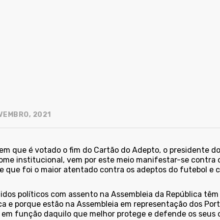
VEMBRO, 2021
 em que é votado o fim do Cartão do Adepto, o presidente d
ome institucional, vem por este meio manifestar-se contra 
e que foi o maior atentado contra os adeptos do futebol e 
tidos políticos com assento na Assembleia da República têm
ica e porque estão na Assembleia em representação dos Po
r em função daquilo que melhor protege e defende os seus 