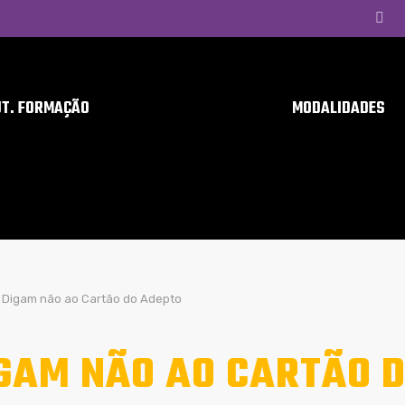
UT. FORMAÇÃO
MODALIDADES
Digam não ao Cartão do Adepto
GAM NÃO AO CARTÃO 