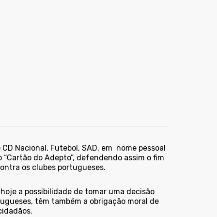
o CD Nacional, Futebol, SAD, em nome pessoal
o “Cartão do Adepto”, defendendo assim o fim
contra os clubes portugueses.
 hoje a possibilidade de tomar uma decisão
rtugueses, têm também a obrigação moral de
cidadãos.