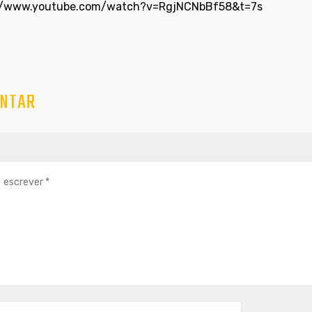
://www.youtube.com/watch?v=RgjNCNbBf58&t=7s
NTAR