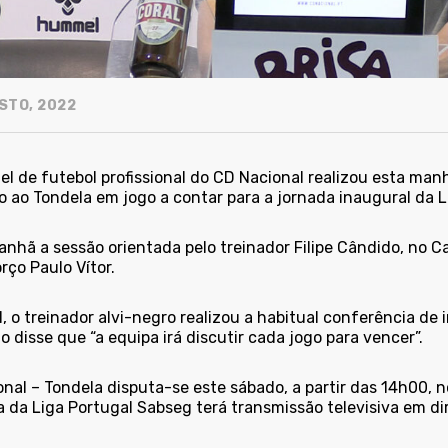
STO, 2022
el de futebol profissional do CD Nacional realizou esta man
o ao Tondela em jogo a contar para a jornada inaugural da
anhã a sessão orientada pelo treinador Filipe Cândido, no 
rço Paulo Vítor.
l, o treinador alvi-negro realizou a habitual conferência de 
 disse que “a equipa irá discutir cada jogo para vencer”.
nal – Tondela disputa-se este sábado, a partir das 14h00, n
a da Liga Portugal Sabseg terá transmissão televisiva em di