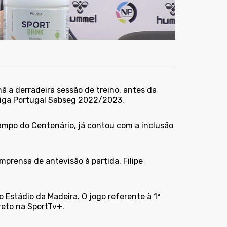
hã a derradeira sessão de treino, antes da
 Liga Portugal Sabseg 2022/2023.
Campo do Centenário, já contou com a inclusão
imprensa de antevisão à partida. Filipe
o Estádio da Madeira. O jogo referente à 1ª
reto na SportTv+.