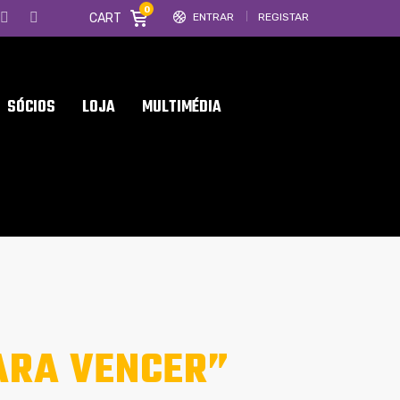
0
CART
ENTRAR
REGISTAR
SÓCIOS
LOJA
MULTIMÉDIA
ARA VENCER”