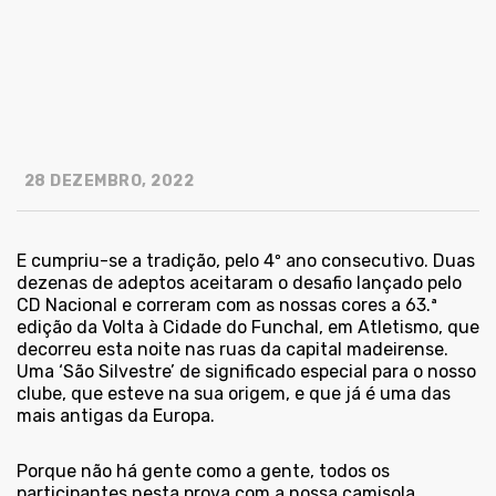
28 DEZEMBRO, 2022
E cumpriu-se a tradição, pelo 4º ano consecutivo. Duas
dezenas de adeptos aceitaram o desafio lançado pelo
CD Nacional e correram com as nossas cores a 63.ª
edição da Volta à Cidade do Funchal, em Atletismo, que
decorreu esta noite nas ruas da capital madeirense.
Uma ‘São Silvestre’ de significado especial para o nosso
clube, que esteve na sua origem, e que já é uma das
mais antigas da Europa.
Porque não há gente como a gente, todos os
participantes nesta prova com a nossa camisola