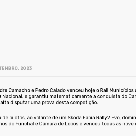
TEMBRO, 2023
dre Camacho e Pedro Calado venceu hoje o Rali Municípios
D Nacional, e garantiu matematicamente a conquista do Ca
falta disputar uma prova desta competição.
 de pilotos, ao volante de um Skoda Fabia Rally2 Evo, domin
hos do Funchal e Câmara de Lobos e venceu todas as nove cl