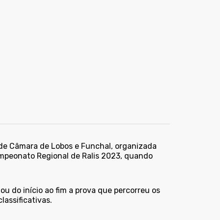
 de Câmara de Lobos e Funchal, organizada
mpeonato Regional de Ralis 2023, quando
ou do início ao fim a prova que percorreu os
assificativas.