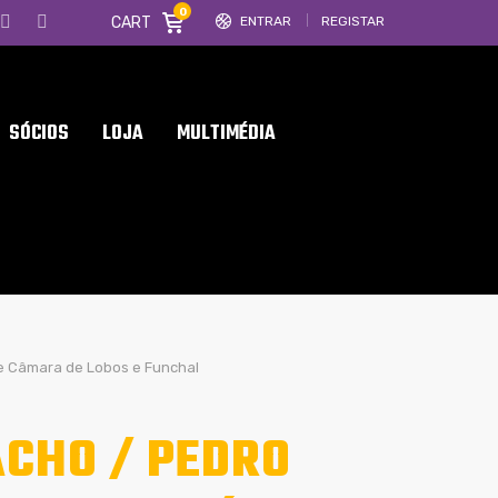
0
CART
ENTRAR
REGISTAR
SÓCIOS
LOJA
MULTIMÉDIA
de Câmara de Lobos e Funchal
CHO / PEDRO