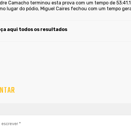
dre Camacho terminou esta prova com um tempo de 53:41.1, 
imo lugar do pódio, Miguel Caires fechou com um tempo gera
a aqui todos os resultados
NTAR