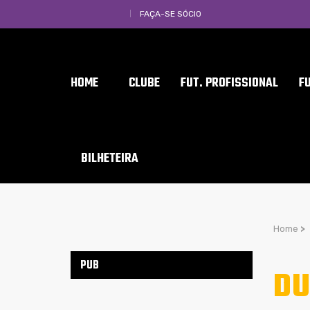
FAÇA-SE SÓCIO
HOME
CLUBE
FUT. PROFISSIONAL
F
BILHETEIRA
Home
>
PUB
DU