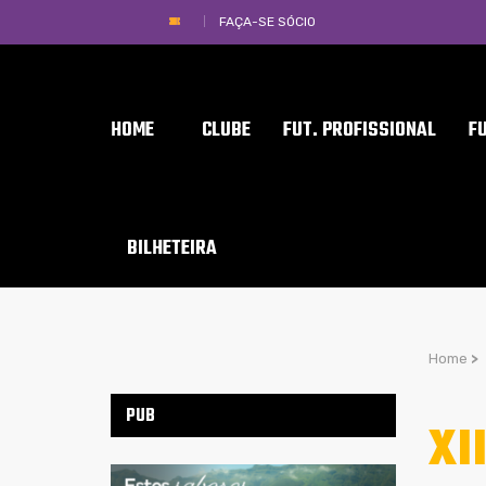
FAÇA-SE SÓCIO
HOME
CLUBE
FUT. PROFISSIONAL
F
BILHETEIRA
Home
>
PUB
XI