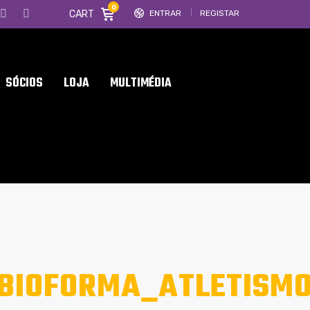
0
CART
ENTRAR
REGISTAR
SÓCIOS
LOJA
MULTIMÉDIA
LBIOFORMA_ATLETISM