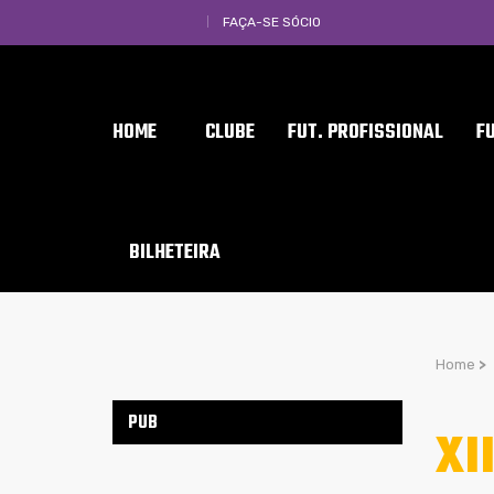
FAÇA-SE SÓCIO
HOME
CLUBE
FUT. PROFISSIONAL
F
BILHETEIRA
Home
>
PUB
XI