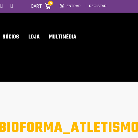
0
CART
ENTRAR
REGISTAR
SÓCIOS
LOJA
MULTIMÉDIA
LBIOFORMA_ATLETISM